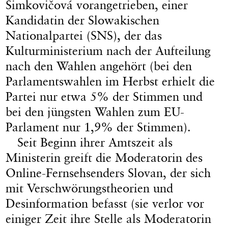
Šimkovičová vorangetrieben, einer
Kandidatin der Slowakischen
Nationalpartei (SNS), der das
Kulturministerium nach der Aufteilung
nach den Wahlen angehört (bei den
Parlamentswahlen im Herbst erhielt die
Partei nur etwa 5% der Stimmen und
bei den jüngsten Wahlen zum EU-
Parlament nur 1,9% der Stimmen).
Seit Beginn ihrer Amtszeit als
Ministerin greift die Moderatorin des
Online-Fernsehsenders Slovan, der sich
mit Verschwörungstheorien und
Desinformation befasst (sie verlor vor
einiger Zeit ihre Stelle als Moderatorin