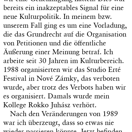
bereits ein inakzeptables Signal für eine
neue Kulturpolitik. In meinem bzw.
unserem Fall ging es um eine Vorladung,
die das Grundrecht auf die Organisation
von Petitionen und die öffentliche
Äußerung einer Meinung betraf. Ich
arbeite seit 30 Jahren im Kulturbereich.
1988 organisierten wir das Studio Erté
Festival in Nové Zámky, das verboten
wurde, aber trotz des Verbots haben wir
es organisiert. Damals wurde mein
Kollege Rokko Juhász verhört.
Nach den Veränderungen von 1989
war ich überzeugt, dass so etwas nie
wieder passieren könnte. Jetzt befinden