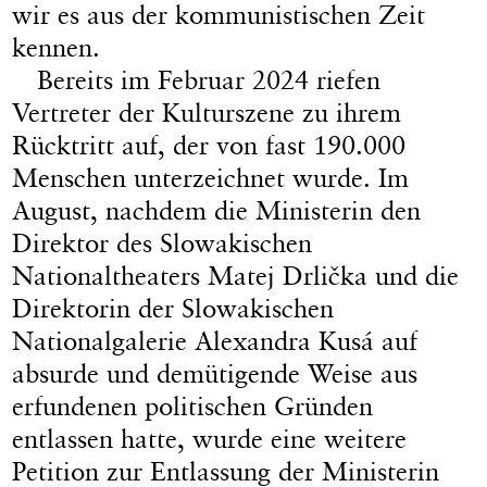
wir es aus der kommunistischen Zeit
kennen.
Bereits im Februar 2024 riefen
Vertreter der Kulturszene zu ihrem
Rücktritt auf, der von fast 190.000
Menschen unterzeichnet wurde. Im
August, nachdem die Ministerin den
Direktor des Slowakischen
Nationaltheaters Matej Drlička und die
Direktorin der Slowakischen
Nationalgalerie Alexandra Kusá auf
absurde und demütigende Weise aus
erfundenen politischen Gründen
entlassen hatte, wurde eine weitere
Petition zur Entlassung der Ministerin