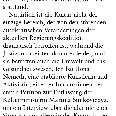
stattfand.
Natürlich ist die Kultur nicht der
einzige Bereich, der von den störenden
autokratischen Veränderungen der
aktuellen Regierungskoalition
dramatisch betroffen ist, während die
Justiz am meisten darunter leidet, und
sie betreffen auch die Umwelt und das
Gesundheitswesen. Ich bat Ilona
Németh, eine etablierte Künstlerin und
Aktivistin, eine der Initiatorinnen der
ersten Petition zur Entlassung der
Kulturministerin Martina Šimkovičová,
um ein Interview über die alarmierende
Situation vor allem in der Kultur in der