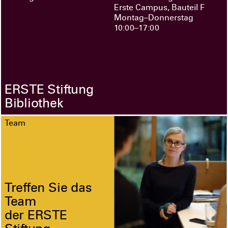
Erste Campus, Bauteil F
Montag–Donnerstag
10:00–17:00
ERSTE Stiftung
Bibliothek
Team
Treffen Sie das
Team
der ERSTE