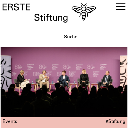
DE
EN
Events
#Stiftung