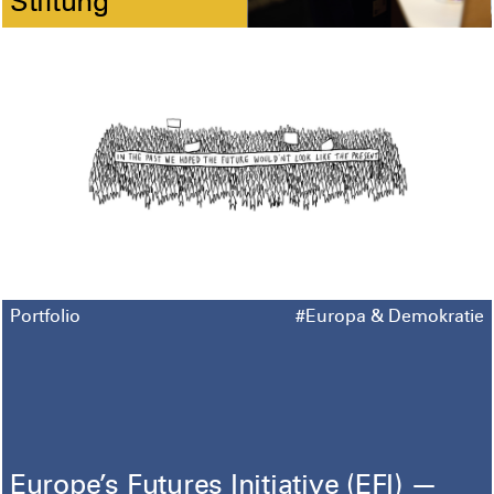
Stiftung
Portfolio
#Europa & Demokratie
Europe’s Futures Initiative (EFI) —