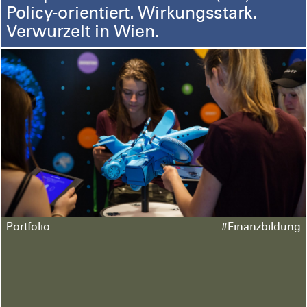
Policy-orientiert. Wirkungsstark.
Verwurzelt in Wien.
Portfolio
#Finanzbildung