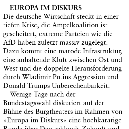
EUROPA IM DISKURS
Die deutsche Wirtschaft steckt in einer
tiefen Krise, die Ampelkoalition ist
gescheitert, extreme Parteien wie die
AfD haben zuletzt massiv zugelegt.
Dazu kommt eine marode Infrastruktur,
eine anhaltende Kluft zwischen Ost und
West und die doppelte Herausforderung
durch Wladimir Putins Aggression und
Donald Trumps Unberechenbarkeit.
Wenige Tage nach der
Bundestagswahl diskutiert auf der
Bühne des Burgtheaters im Rahmen von
»Europa im Diskurs« eine hochkarätige
Runde über Deutschlands Zukunft und