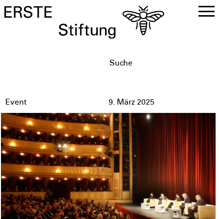
DE
EN
Event
9. März 2025