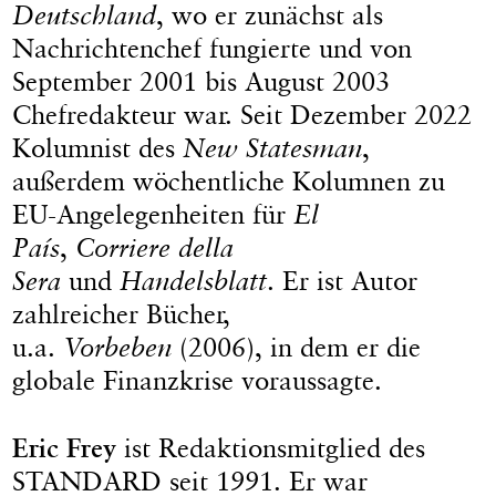
Deutschland
, wo er zunächst als
Nachrichtenchef fungierte und von
September 2001 bis August 2003
Chefredakteur war. Seit Dezember 2022
Kolumnist des
New Statesman
,
außerdem wöchentliche Kolumnen zu
EU-Angelegenheiten für
El
País
,
Corriere della
Sera
und
Handelsblatt
. Er ist Autor
zahlreicher Bücher,
u.a.
Vorbeben
(2006), in dem er die
globale Finanzkrise voraussagte.
Eric Frey
ist Redaktionsmitglied des
STANDARD seit 1991. Er war