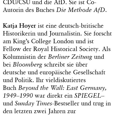
CDU/CSU und die AfD. Sie ist Co-
Autorin des Buches
Die Methode AfD
.
Katja Hoyer
ist eine deutsch-britische
Historikerin und Journalistin. Sie forscht
am King’s College London und ist
Fellow der Royal Historical Society. Als
Kolumnistin der
Berliner Zeitung
und
bei
Bloomberg
schreibt sie über
deutsche und europäische Gesellschaft
und Politik. Ihr vieldiskutiertes
Buch
Beyond the Wall: East Germany,
1949–1990
war direkt ein
SPIEGEL
–
und
Sunday Times
-Bestseller und trug in
den letzten zwei Jahren zur