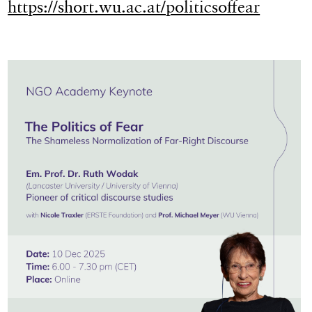
https://short.wu.ac.at/politicsoffear