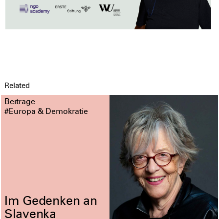
Related
Beiträge
#Europa & Demokratie
Im Gedenken an
Slavenka