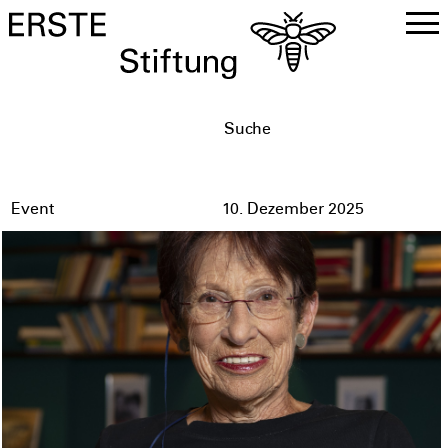
DE
EN
Event
10. Dezember 2025