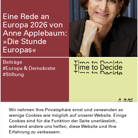
Eine Rede an
Europa 2026 von
Anne Applebaum:
»Die Stunde
Europas«
Beiträge
#Europa & Demokratie
#Stiftung
Wir nehmen Ihre Privatsphäre ernst und verwenden so
wenige Cookies wie möglich auf unserer Website. Einige
Cookies sind für die Funktion der Seite unerlässlich,
Time to Decide
während andere uns helfen, diese Website und Ihre
Europe Summit
Erfahrung zu verbessern.