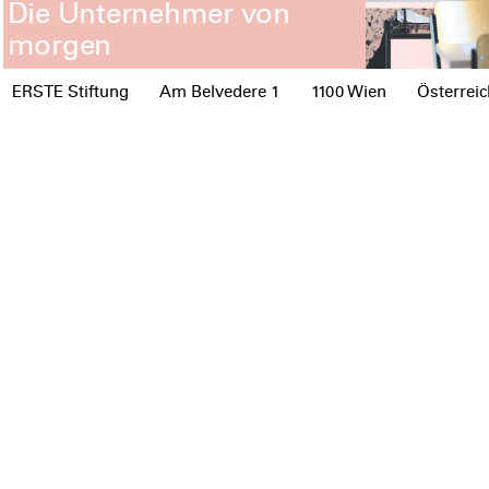
Die Unternehmer von
morgen
ERSTE Stiftung
Am Belvedere 1
1100 Wien
Österreic