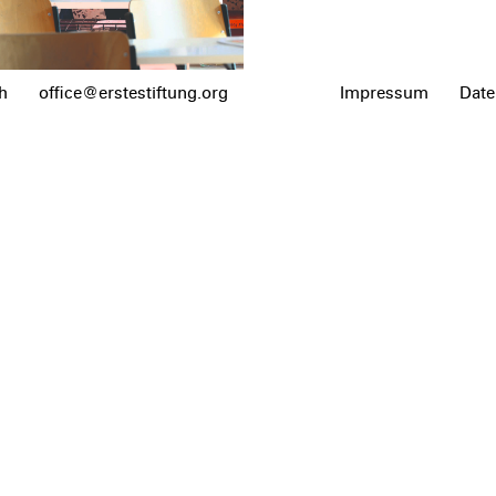
h
office@erstestiftung.org
Impressum
Date