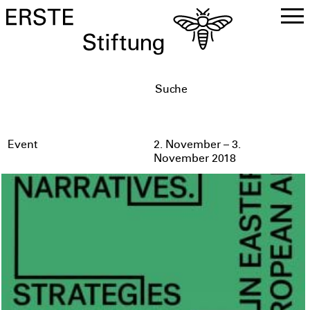
DE
EN
Event
2. November – 3.
November 2018