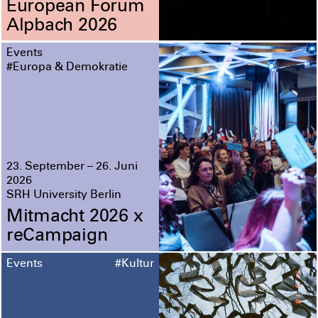
European Forum
Alpbach 2026
Events
#Europa & Demokratie
23. September – 26. Juni
2026
SRH University Berlin
Mitmacht 2026 x
reCampaign
Events
#Kultur