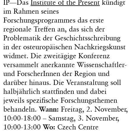
IP—Das
Institute of the Present
kündigt
im Rahmen seines
Forschungsprogrammes das erste
regionale Treffen an, das sich der
Problematik der Geschichtsschreibung
in der osteuropäischen Nachkriegskunst
widmet. Die zweitägige Konferenz
versammelt anerkannte Wissenschaftler-
und ForscherInnen der Region und
darüber hinaus. Die Veranstaltung soll
halbjährlich stattfinden und dabei
jeweils spezifische Forschungsthemen
behandeln.
Wann:
Freitag, 2. November,
10:00-18:00 – Samstag, 3. November,
10:00-13:00
Wo:
Czech Centre