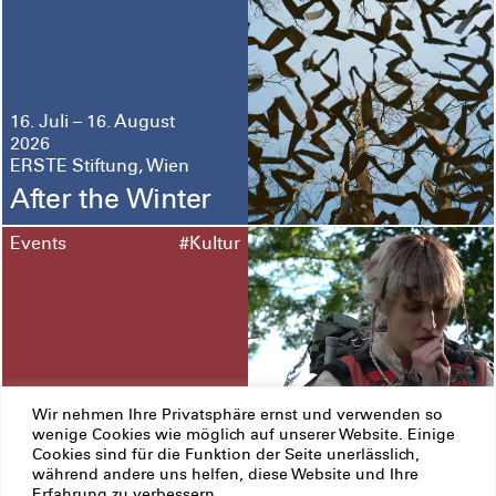
16. Juli – 16. August
2026
ERSTE Stiftung, Wien
After the Winter
Events
#Kultur
Wir nehmen Ihre Privatsphäre ernst und verwenden so
12. Juni – 13. September
wenige Cookies wie möglich auf unserer Website. Einige
2026
Cookies sind für die Funktion der Seite unerlässlich,
Prague und Pardubice
während andere uns helfen, diese Website und Ihre
Erfahrung zu verbessern.