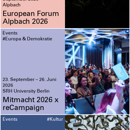
Alpbach
European Forum
Alpbach 2026
Events
#Europa & Demokratie
23. September – 26. Juni
2026
SRH University Berlin
Mitmacht 2026 x
reCampaign
Events
#Kultur