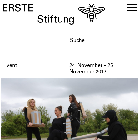
DE
EN
Event
24. November – 25.
November 2017