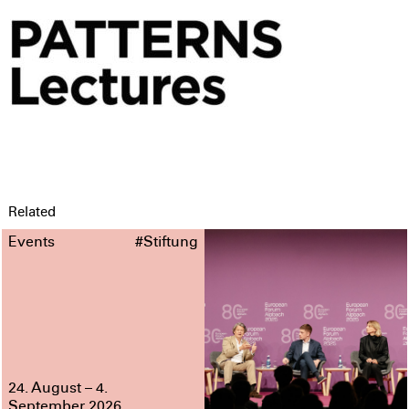
Related
Events
#Stiftung
24. August – 4.
September 2026