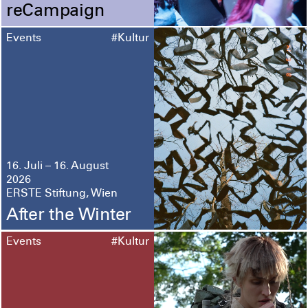
reCampaign
Events
#Kultur
16. Juli – 16. August
2026
ERSTE Stiftung, Wien
After the Winter
Events
#Kultur