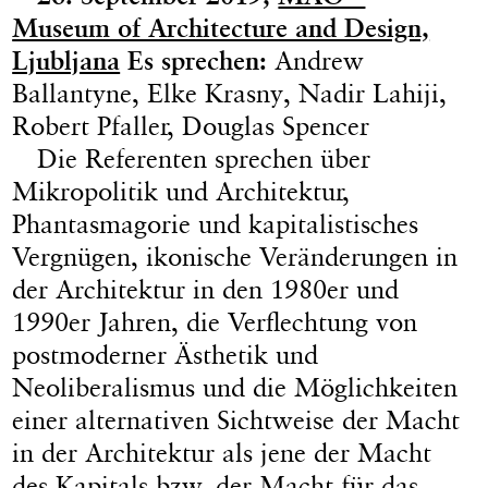
Museum of Architecture and Design,
Ljubljana
Es sprechen:
Andrew
Ballantyne, Elke Krasny, Nadir Lahiji,
Robert Pfaller, Douglas Spencer
Die Referenten sprechen über
Mikropolitik und Architektur,
Phantasmagorie und kapitalistisches
Vergnügen, ikonische Veränderungen in
der Architektur in den 1980er und
1990er Jahren, die Verflechtung von
postmoderner Ästhetik und
Neoliberalismus und die Möglichkeiten
einer alternativen Sichtweise der Macht
in der Architektur als jene der Macht
des Kapitals bzw. der Macht für das