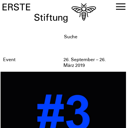
DE
EN
Event
26. September – 26.
März 2019