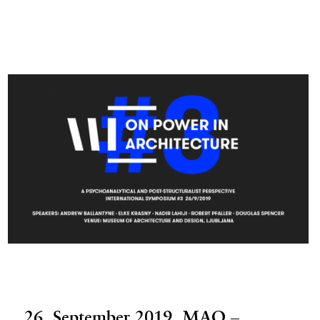
26. September 2019,
MAO –