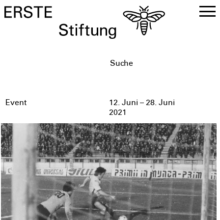
DE
EN
Event
12. Juni – 28. Juni
2021