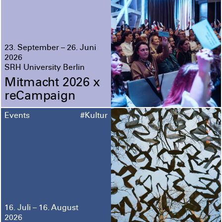
23. September – 26. Juni
2026
SRH University Berlin
Mitmacht 2026 x
reCampaign
Events
#Kultur
16. Juli – 16. August
2026