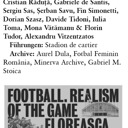
Cristian Răduță, Gabriele de Santis,
Sergiu Sas, Șerban Savu, Fin Simonetti,
Dorian Szasz, Davide Tidoni, Iulia
Toma, Mona Vătămanu & Florin
Tudor, Alexandru Vitzentzatos
Führungen:
Stadion de cartier
Archive:
Aurel Dula, Fotbal Feminin
România, Minerva Archive, Gabriel M.
Stoica