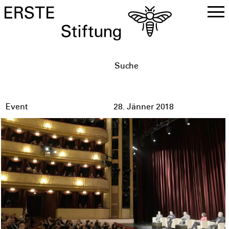
DE
EN
Event
28. Jänner 2018