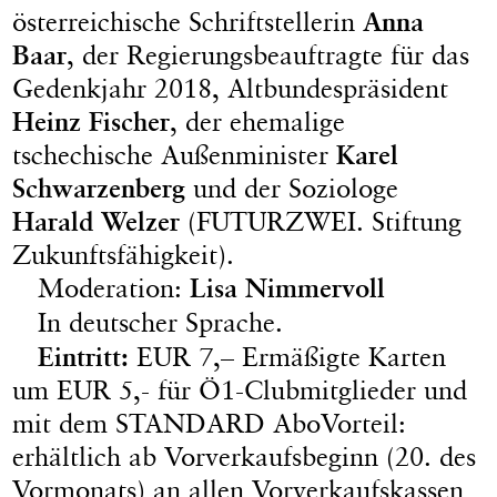
österreichische Schriftstellerin
Anna
Baar
, der Regierungsbeauftragte für das
Gedenkjahr 2018, Altbundespräsident
Heinz Fischer
, der ehemalige
tschechische Außenminister
Karel
Schwarzenberg
und der Soziologe
Harald Welzer
(FUTURZWEI. Stiftung
Zukunftsfähigkeit).
Moderation:
Lisa Nimmervoll
In deutscher Sprache.
Eintritt:
EUR 7,– Ermäßigte Karten
um EUR 5,- für Ö1-Clubmitglieder und
mit dem STANDARD AboVorteil:
erhältlich ab Vorverkaufsbeginn (20. des
Vormonats) an allen Vorverkaufskassen