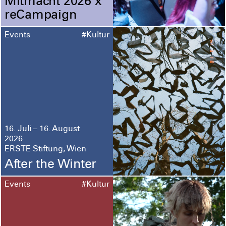
Mitmacht 2026 x
reCampaign
Events
#Kultur
16. Juli – 16. August
2026
ERSTE Stiftung, Wien
After the Winter
Events
#Kultur