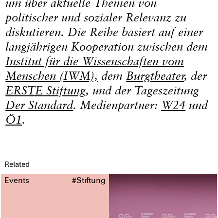
um über aktuelle Themen von
politischer und sozialer Relevanz zu
diskutieren. Die Reihe basiert auf einer
langjährigen Kooperation zwischen dem
Institut für die Wissenschaften vom
Menschen (IWM),
dem
Burgtheater
, der
ERSTE Stiftung
, und der Tageszeitung
Der Standard
. Medienpartner:
W24
und
Ö1
.
Related
Events
#Stiftung