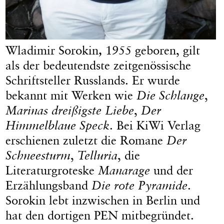
Wladimir Sorokin
,
1955 geboren, gilt
als der bedeutendste zeitgenössische
Schriftsteller Russlands. Er wurde
bekannt mit Werken wie
Die Schlange
,
Marinas dreißigste Liebe
,
Der
Himmelblaue Speck
. Bei KiWi Verlag
erschienen zuletzt die Romane
Der
Schneesturm
,
Telluria
, die
Literaturgroteske
Manarage
und der
Erzählungsband
Die rote Pyramide
.
Sorokin lebt inzwischen in Berlin und
hat den dortigen PEN mitbegründet.