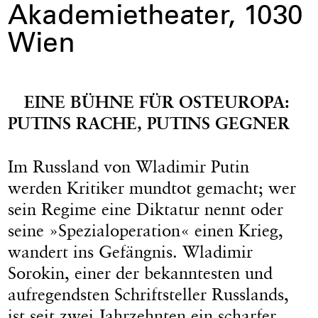
Akademietheater, 1030
Wien
EINE BÜHNE FÜR OSTEUROPA:
PUTINS RACHE, PUTINS GEGNER
Im Russland von Wladimir Putin
werden Kritiker mundtot gemacht; wer
sein Regime eine Diktatur nennt oder
seine »Spezialoperation« einen Krieg,
wandert ins Gefängnis. Wladimir
Sorokin, einer der bekanntesten und
aufregendsten Schriftsteller Russlands,
ist seit zwei Jahrzehnten ein scharfer