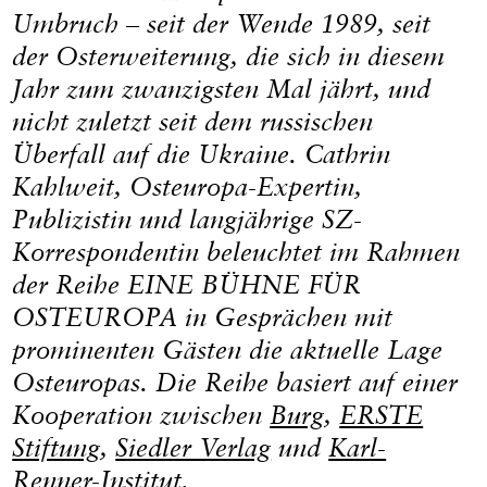
Umbruch – seit der Wende 1989, seit
der Osterweiterung, die sich in diesem
Jahr zum zwanzigsten Mal jährt, und
nicht zuletzt seit dem russischen
Überfall auf die Ukraine. Cathrin
Kahlweit, Osteuropa-Expertin,
Publizistin und langjährige SZ-
Korrespondentin beleuchtet im Rahmen
der Reihe EINE BÜHNE FÜR
OSTEUROPA in Gesprächen mit
prominenten Gästen die aktuelle Lage
Osteuropas.
Die Reihe basiert auf einer
Kooperation zwischen
Burg
,
ERSTE
Stiftung
,
Siedler Verlag
und
Karl-
Renner-Institut
.