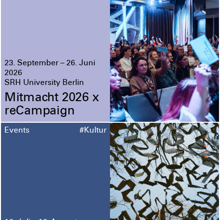
23. September – 26. Juni
2026
SRH University Berlin
Mitmacht 2026 x
reCampaign
Events
#Kultur