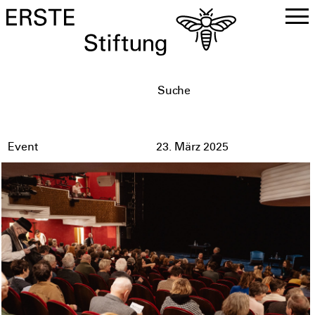
DE
EN
Event
23. März 2025