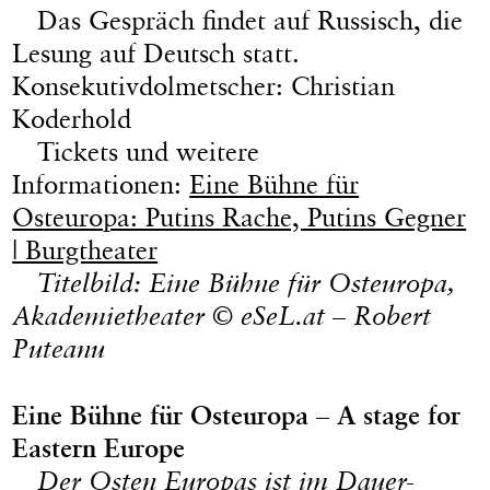
Das Gespräch findet auf Russisch, die
Lesung auf Deutsch statt.
Konsekutivdolmetscher: Christian
Koderhold
Tickets und weitere
Informationen:
Eine Bühne für
Osteuropa: Putins Rache, Putins Gegner
| Burgtheater
Titelbild: Eine Bühne für Osteuropa,
Akademietheater © eSeL.at – Robert
Puteanu
Eine Bühne für Osteuropa
– A stage for
Eastern Europe
Der Osten Europas ist im Dauer-