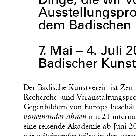
Dinge, die wir 
Ausstellungsproj
dem Badischen 
7. Mai – 4. Juli 
Badischer Kunst
Der Badische Kunstverein ist Zen
Recherche- und Veranstaltungsproj
Gegenbildern von Europa beschäft
voneinander ahnen
mit 21 interna
eine reisende Akademie ab Juni 20
wir miteinander teilen
in den vers