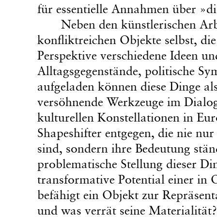
für essentielle Annahmen über »d
Neben den künstlerischen Arbe
konfliktreichen Objekte selbst, die 
Perspektive verschiedene Ideen u
Alltagsgegenstände, politische S
aufgeladen können diese Dinge als
versöhnende Werkzeuge im Dialog z
kulturellen Konstellationen in Euro
Shapeshifter entgegen, die nie nu
sind, sondern ihre Bedeutung stä
problematische Stellung dieser Di
transformative Potential einer in
befähigt ein Objekt zur Repräsent
und was verrät seine Materialität