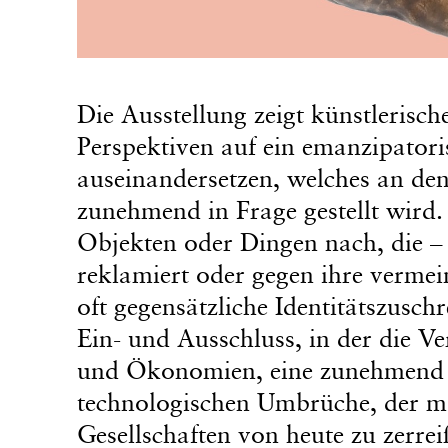
Die Ausstellung zeigt künstlerische
Perspektiven auf ein emanzipator
auseinandersetzen, welches an de
zunehmend in Frage gestellt wird
Objekten oder Dingen nach, die – j
reklamiert oder gegen ihre vermei
oft gegensätzliche Identitätszusch
Ein- und Ausschluss, in der die 
und Ökonomien, eine zunehmend nat
technologischen Umbrüche, der ma
Gesellschaften von heute zu zerrei