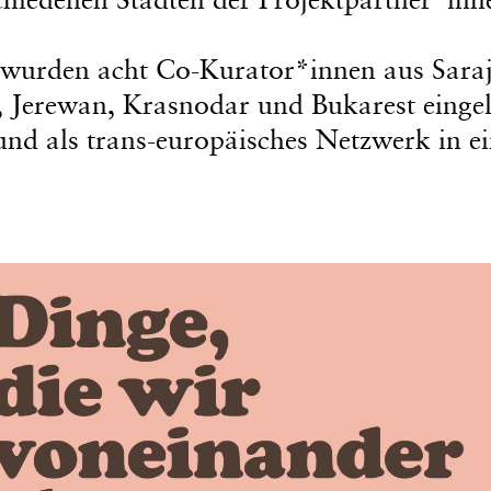
wurden acht Co-Kurator*innen aus Saraj
, Jerewan, Krasnodar und Bukarest einge
 und als trans-europäisches Netzwerk in e