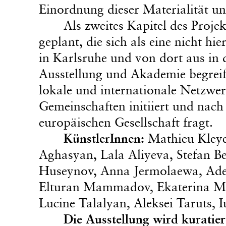
Einordnung dieser Materialität 
Als zweites Kapitel des Proje
geplant, die sich als eine nicht 
in Karlsruhe und von dort aus in d
Ausstellung und Akademie begreife
lokale und internationale Netzwerk
Gemeinschaften initiiert und nach
europäischen Gesellschaft fragt.
KünstlerInnen:
Mathieu Kley
Aghasyan, Lala Aliyeva, Stefan Be
Huseynov, Anna Jermolaewa, Adel
Elturan Mammadov, Ekaterina Mu
Lucine Talalyan, Aleksei Taruts, 
Die Ausstellung wird kuratie