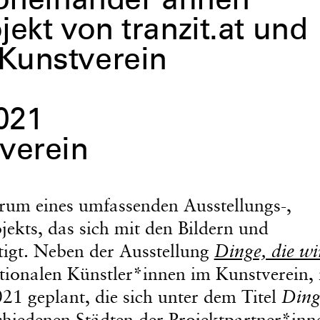
voneinander ahnen
ekt von tranzit.at und
Kunstverein
2021
verein
trum eines umfassenden Ausstellungs-,
ekts, das sich mit den Bildern und
igt. Neben der Ausstellung
Dinge, die wi
tionalen Künstler*innen im Kunstverein, 
21 geplant, die sich unter dem Titel
Ding
chiedenen Städten der Projektpartner*inn