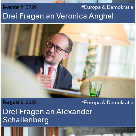
August 6, 2026
Events
#Europa & Demokratie
Drei Fragen an Veronica Anghel
August 6, 2026
Events
#Europa & Demokratie
Drei Fragen an Alexander
Schallenberg