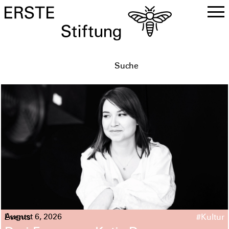
DE
EN
August 6, 2026
Events
#Kultur