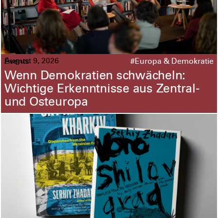
August 9, 2026
Events
#Europa & Demokratie
Wenn Demokratien schwächeln:
Wichtige Erkenntnisse aus Zentral-
und Osteuropa