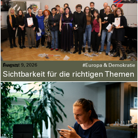
August 9, 2026
Events
#Europa & Demokratie
Sichtbarkeit für die richtigen Themen