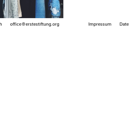
h
office@erstestiftung.org
Impressum
Date