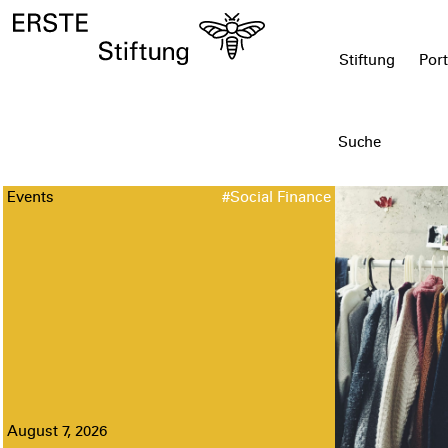
Stiftung
Port
Events
#Social Finance
August 7, 2026