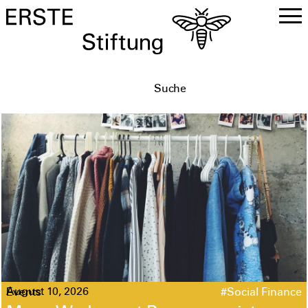
DE
EN
August 10, 2026
Events
#Social Finance