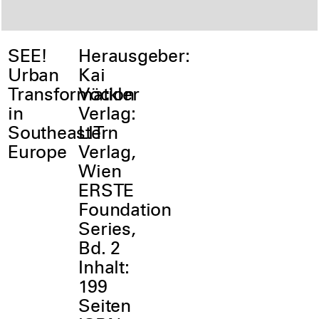
SEE!
Herausgeber:
Urban
Kai
Transformation
Vöckler
in
Verlag:
Southeastern
LIT
Europe
Verlag,
Wien
ERSTE
Foundation
Series,
Bd. 2
Inhalt:
199
Seiten