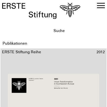
DE
EN
Publikationen
ERSTE Stiftung Reihe
2012