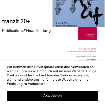
tranzit 20+
Publications
#Finanzbildung
Wir nehmen Ihre Privatsphäre ernst und verwenden so
Das Betreute
wenige Cookies wie möglich auf unserer Website. Einige
Cookies sind für die Funktion der Seite unerlässlich,
Konto aus
während andere uns helfen, diese Website und Ihre
verhaltensökonomischer
Erfahrung zu verbessern.
Perspektive
Akzeptieren
ERSTE Stiftung
Impressum