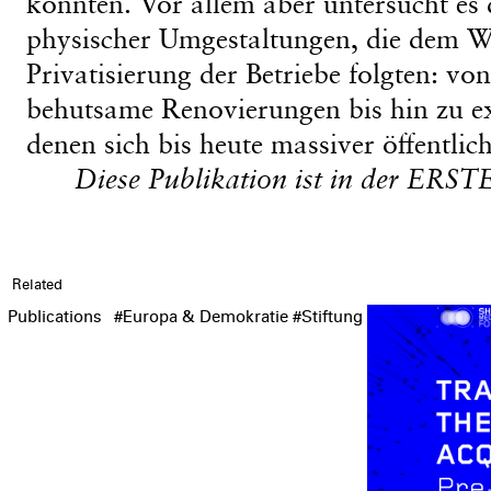
konnten. Vor allem aber untersucht es 
physischer Umgestaltungen, die dem W
Privatisierung der Betriebe folgten: v
behutsame Renovierungen bis hin zu e
denen sich bis heute massiver öffentlic
Diese Publikation ist in der ERSTE
Related
Publications
#Europa & Demokratie
#Stiftung