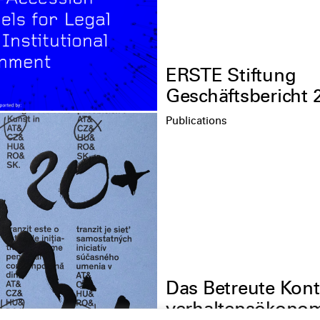
ERSTE Stiftung
Geschäftsbericht 
Publications
Das Betreute Kon
verhaltensökonom