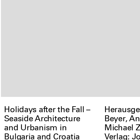
Holidays after the Fall –
Herausgeb
Seaside Architecture
Beyer, A
and Urbanism in
Michael 
Bulgaria and Croatia
Verlag: Jo