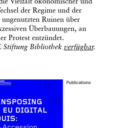
die Vielfalt ökonomischer und
echsel der Regime und der
on ungenutzten Ruinen über
xzessiven Überbauungen, an
her Protest entzündet.
 Stiftung Bibliothek
verfügbar
.
Publications