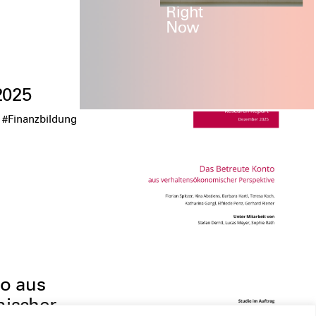
2025
#Finanzbildung
to aus
ischer