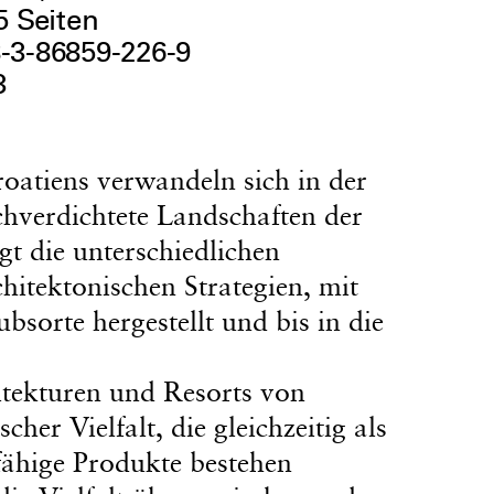
5 Seiten
-3-86859-226-9
3
oatiens verwandeln sich in der
chverdichtete Landschaften der
gt die unterschiedlichen
itektonischen Strategien, mit
bsorte hergestellt und bis in die
itekturen und Resorts von
her Vielfalt, die gleichzeitig als
fähige Produkte bestehen