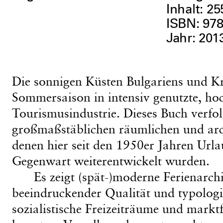
Inhalt: 25
ISBN: 978
Jahr: 201
Die sonnigen Küsten Bulgariens und Kr
Sommersaison in intensiv genutzte, ho
Tourismusindustrie. Dieses Buch verfol
großmaßstäblichen räumlichen und arch
denen hier seit den 1950er Jahren Urlau
Gegenwart weiterentwickelt wurden.
Es zeigt (spät-)moderne Ferienarch
beeindruckender Qualität und typologisc
sozialistische Freizeiträume und markt