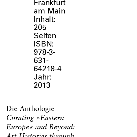
Frankfurt
am Main
Inhalt:
205
Seiten
ISBN:
978-3-
631-
64218-4
Jahr:
2013
Die Anthologie
Curating »Eastern
Europe« and Beyond:
Art Histories through