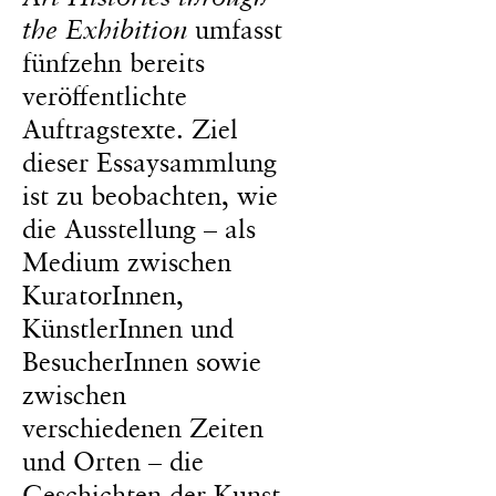
the Exhibition
umfasst
fünfzehn bereits
veröffentlichte
Auftragstexte. Ziel
dieser Essaysammlung
ist zu beobachten, wie
die Ausstellung – als
Medium zwischen
KuratorInnen,
KünstlerInnen und
BesucherInnen sowie
zwischen
verschiedenen Zeiten
und Orten – die
Geschichten der Kunst