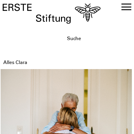
DE
EN
Alles Clara