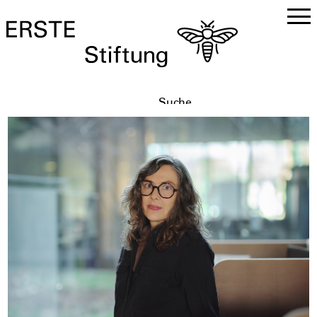
DE
EN