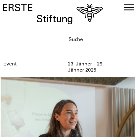
DE
EN
Event
23. Jänner – 29.
Jänner 2025