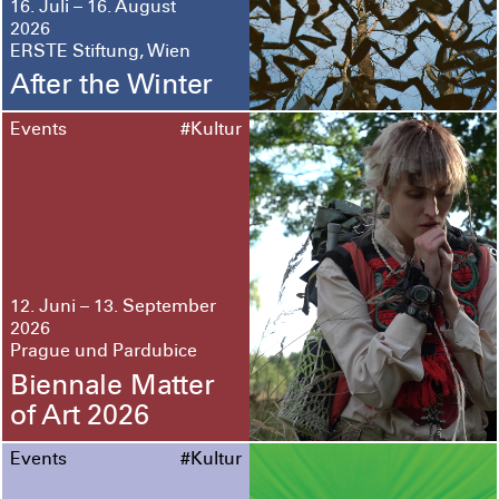
16. Juli – 16. August
2026
ERSTE Stiftung, Wien
After the Winter
Events
#Kultur
12. Juni – 13. September
2026
Prague und Pardubice
Biennale Matter
of Art 2026
Events
#Kultur