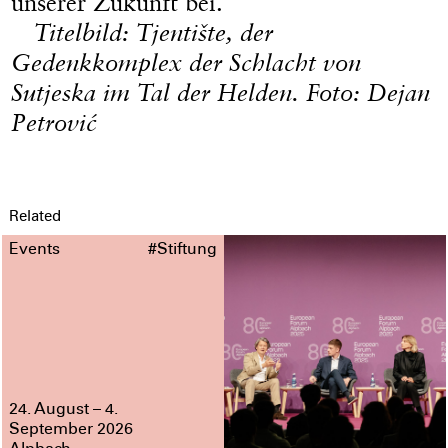
unserer Zukunft bei.
Titelbild: Tjentište, der
Gedenkkomplex der Schlacht von
Sutjeska im Tal der Helden. Foto:
Dejan
Petrović
Related
Events
#Stiftung
24. August – 4.
September 2026