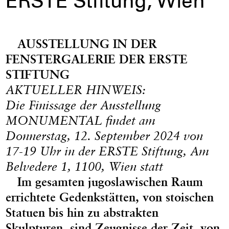
ERSTE Stiftung, Wien
AUSSTELLUNG IN DER
FENSTERGALERIE DER ERSTE
STIFTUNG
AKTUELLER HINWEIS:
Die Finissage der Ausstellung
MONUMENTAL findet am
Donnerstag, 12. September 2024 von
17-19 Uhr in der ERSTE Stiftung, Am
Belvedere 1, 1100, Wien statt
Im gesamten jugoslawischen Raum
errichtete Gedenkstätten, von stoischen
Statuen bis hin zu abstrakten
Skulpturen, sind Zeugnisse der Zeit, von