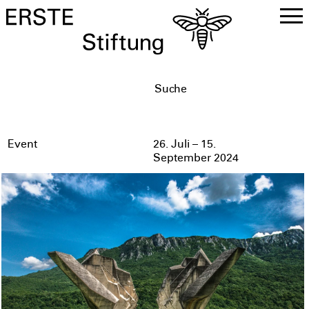
DE
EN
Event
26. Juli – 15.
September 2024