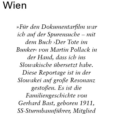
Wien
»Für den Dokumentarfilm war
ich auf der Spurensuche – mit
dem Buch ›Der Tote im
Bunker‹ von Martin Pollack in
der Hand, dass ich ins
Slowakische übersetzt habe.
Diese Reportage ist in der
Slowakei auf große Resonanz
gestoßen. Es ist die
Familiengeschichte von
Gerhard Bast, geboren 1911,
SS-Sturmbannführer, Mitglied