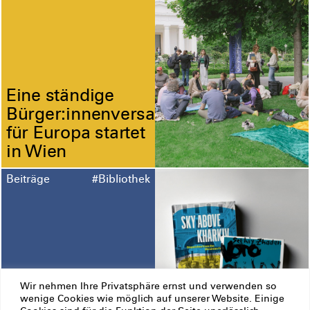
Eine ständige
Bürger:innenversammlung
für Europa startet
in Wien
Beiträge
#Bibliothek
Wir nehmen Ihre Privatsphäre ernst und verwenden so
Buch-Tipp: »Sky
wenige Cookies wie möglich auf unserer Website. Einige