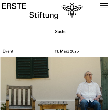
DE
EN
Event
11. März 2026